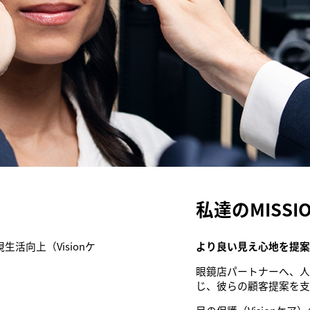
私達のMISS
活向上（Visionケ
より良い見え心地を提
眼鏡店パートナーへ、人
じ、彼らの顧客提案を