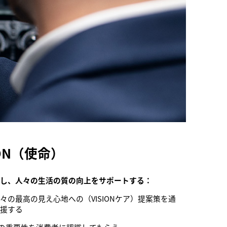
ION（使命）
案し、人々の生活の質の向上をサポートする：
々の最高の見え心地への（VISIONケア）提案策を通
支援する