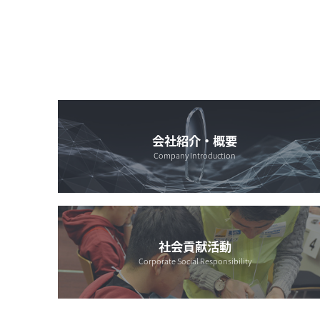
会社紹介・概要
Company Introduction
社会貢献活動
Corporate Social Responsibility