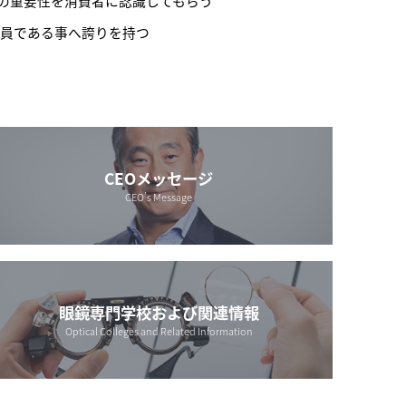
ア）の重要性を消費者に認識してもらう
一員である事へ誇りを持つ
CEOメッセージ
CEO’s Message
眼鏡専門学校および関連情報
Optical Colleges and Related Information