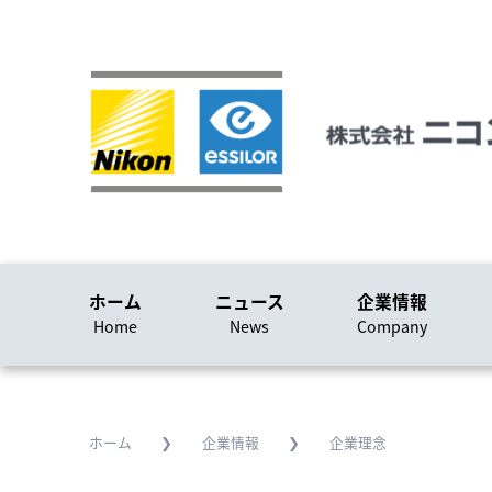
ホーム
ホーム
ニュース
企業情報
Home
Home
News
Company
ニュース
News
企業情報
ホーム
❯
企業情報
❯
企業理念
Company
採用に関する情報