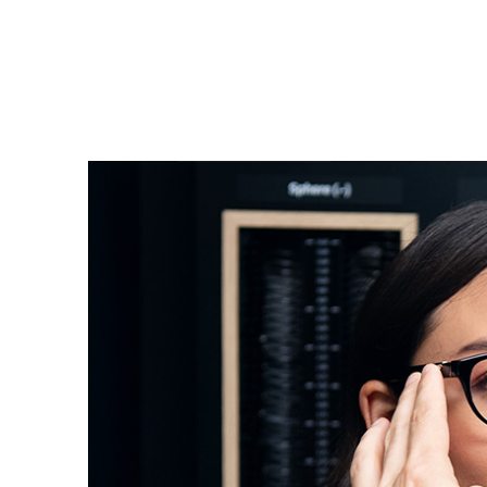
Careers
お問い合わせ
Contact
販売店様用ログイン
株式会社ニコン
ESSILOR INTERNATIONAL