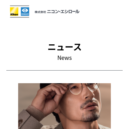
ホーム
Home
ニュース
ニュース
News
News
企業情報
Company
採用に関する情報
Careers
お問い合わせ
Contact