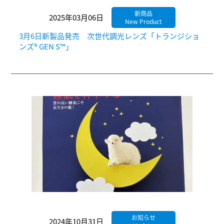
新商品
2025年03月06日
New Product
3月6日新製品発売 次世代調光レンズ「トランジショ
ンズ® GEN S™」
お知らせ
2024年10月31日