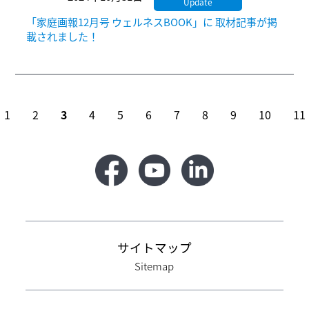
Update
「家庭画報12月号 ウェルネスBOOK」に 取材記事が掲
載されました！
1
2
3
4
5
6
7
8
9
10
11
サイトマップ
Sitemap