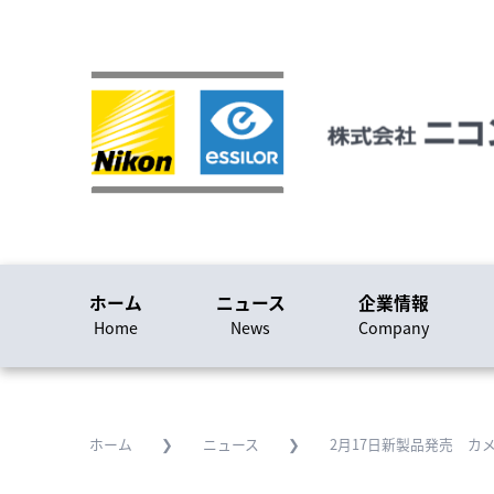
ホーム
ホーム
ニュース
企業情報
Home
Home
News
Company
ニュース
News
企業情報
ホーム
❯
ニュース
❯
2月17日新製品発売 カ
Company
採用に関する情報