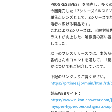
PROGRESSIVES」 を発売し、
今回発売した「Zシリーズ SINGLE
単焦点レンズとして、Zシリーズで
活者へ広げる製品です。
これによりZシリーズは、老眼対策
ラストが向上した、解像度の高い視
しました。
以下のプレスリリースでは、本製品
香帆さんのコメントを通して、「見
かについてもご紹介しています。
下記のリンクよりご覧ください。
https://prtimes.jp/main/html/rd
製品WEBサイト：
https://www.nikonlenswear.com/ja
myopes-hyperopes-astigmats-sup