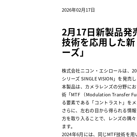
Careers
2026年02月17日
お問い合わせ
Contact
2月17日新製品
販売店様用ログイン
技術を応用した新
ーズ」
株式会社ニコン
ESSILOR INTERNATIONAL
株式会社ニコン・エシロールは、20
シリーズ SINGLE VISION」を発
本製品は、カメラレンズの分野にお
術「MTF （Modulation Trans
る要素である「コントラスト」をメ
さらに、左右の目から得られる情報
方を取り入ることで、レンズの隅々
ます。
2024年6月には、同じMTF技術を