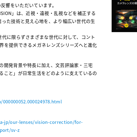
多くの反響をいただいています。
 VISION」は、近視・遠視・乱視などを補正する
培った技術と見え心地を、より幅広い世代の生
世代に限らずさまざまな世代に対して、コント
界を提供できるメガネレンズシリーズへと進化
の開発背景や特長に加え、文芸評論家・三宅
ること」が日常生活をどのように支えているの
/p/000000052.000024978.html
-jp/our-lenses/vision-correction/for-
port/sv-z