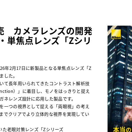
発売 カメラレンズの開発
・単焦点レンズ「Zシリ
26年2月17日に新製品となる単焦点レンズ「Z
売しました。
いて長年用いられてきたコントラスト解析技
fer Function）」に着目し、モノをはっきりと捉え
ガネレンズ設計に応用した製品です。
を一つの視界として捉える「両眼視」の考え
までクリアでより立体的な視界を実現してい
用いた老眼対策レンズ「Zシリーズ