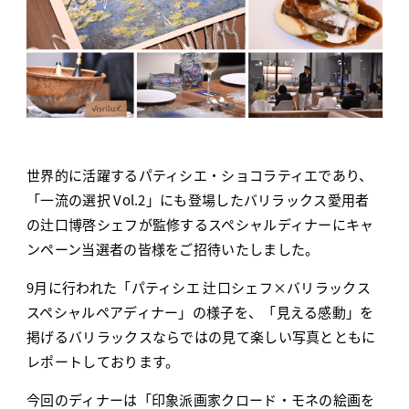
販売店様用ログイン
世界的に活躍するパティシエ・ショコラティエであり、
株式会社ニコン
「一流の選択 Vol.2」にも登場したバリラックス愛用者
の辻口博啓シェフが監修するスペシャルディナーにキャ
ESSILOR INTERNATIONAL
ンペーン当選者の皆様をご招待いたしました。
9月に行われた「パティシエ 辻口シェフ×バリラックス
スペシャルペアディナー」の様子を、「見える感動」を
掲げるバリラックスならではの見て楽しい写真とともに
レポートしております。
今回のディナーは「印象派画家クロード・モネの絵画を