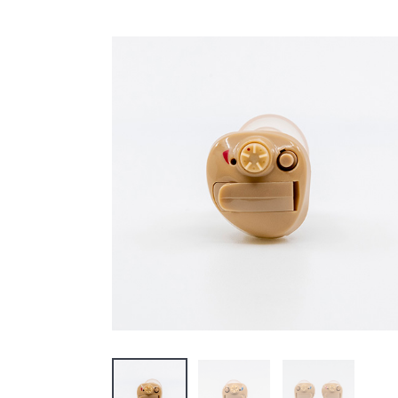
Careers
お問い合わせ
Contact
販売店様用ログイン
株式会社ニコン
ESSILOR INTERNATIONAL