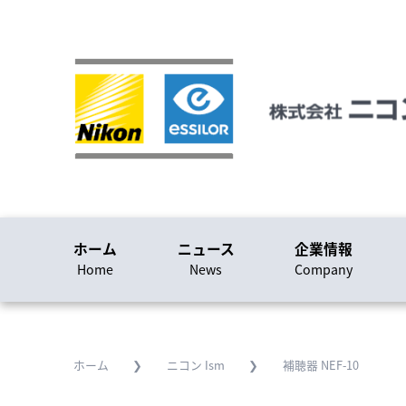
ホーム
ホーム
ニュース
企業情報
Home
Home
News
Company
ニュース
News
企業情報
ホーム
❯
ニコン Ism
❯
補聴器 NEF-10
Company
採用に関する情報